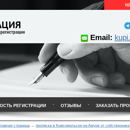
Email:
kupi
ОСТЬ РЕГИСТРАЦИИ
ОТЗЫВЫ
ЗАКАЗАТЬ ПРО
Главная страница
прописка в Комсомольске-на-Амуре от собственника