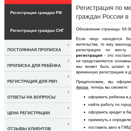
Регистрация по м
Регистрация граждан РФ
граждан России в
Обновление страницы: 04.0
Регистрация граждан СНГ
Если лицо находится б
жительства, то ему законо
регистрацию по месту
ПОСТОЯННАЯ ПРОПИСКА
регистрация
- это постан
не представляется основны
ПРОПИСКА ДЛЯ РЕБЁНКА
вас может быть штамп в 
временную регистрацию в д
РЕГИСТРАЦИЯ ДЛЯ РВП
Предположим, вы офор
Амуре
, теперь вы сможете:
оформить ребенка в д
ОТВЕТЫ НА ВОПРОСЫ
найти работу по горо
оформить кредит в б
ЦЕНА РЕГИСТРАЦИИ
примкнуть к определ
поставить авто в ГИБ
ОТЗЫВЫ КЛИЕНТОВ