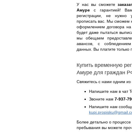
У нас вы сможете
заказ
Амуре
с гарантией! Вам
регистрации, не нужно у
прописать вас. Мы сможем 
оформлением договора на 
будет даже пытаться выпис
мы обещаем предоставлен
авансов, с соблюдением
данных. Вы платите только п
Купить временную рег
Амуре для граждан Р
Свяжитесь с нами одним из
Напишите нам в чат 
Звоните нам
7-937-79
Напишите нам сообще
kupi.propisku@gmail.
Более детально о процессе
пребывания вы можете про